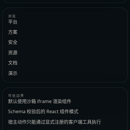
浏览
平台
方案
安全
资源
文档
演示
可信边界
默认使用沙箱 iframe 渲染组件
Schema 校验后的 React 组件模式
宿主动作只能通过显式注册的客户端工具执行