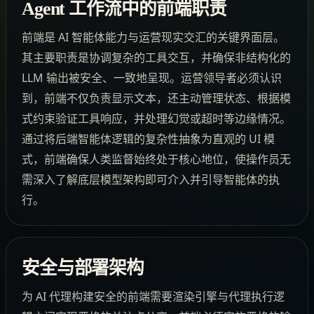
Agent 工作流中的前端职责
前端是 AI 智能体能力与运营现实交汇的关键界面层。
其主要职责是协调复杂的工具交互，并确保非结构化的
LLM 输出被安全、一致地呈现。运营领导者必须认识
到，前端不仅负责显示文本，还主动管理状态、根据模
式约束验证工具响应，并处理幻觉或超时等边缘情况。
通过将后端智能体逻辑的复杂性抽象为直观的 UI 模
式，前端确保人类监督始终处于核心地位，使操作员无
需深入了解底层模型架构即可介入并引导智能体的执
行。
安全与部署架构
为 AI 代理构建安全的前端需要渲染引擎与代理执行逻