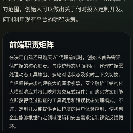
的范围，创始人可以做出关于何时投入定制开发、
何时利用现有平台的明智决策。
前端职责矩阵
在决定自建还是购买 AI 代理前端时，创始人首先需评
估前端的核心职责。与传统静态界面不同，代理前端需
处理动态工具输出、多轮对话状态及实时上下文切换。
自建路径要求构建强大的渲染引擎，安全解析非结构化
大模型响应并将其映射为交互式组件；而购买方案则能
立即获得经过验证的工具调用和错误状态处理模式。不
过，定制开发能提供更细粒度的用户体验控制，使初创
企业能够根据特定领域逻辑和安全需求定制视觉反馈循
环。