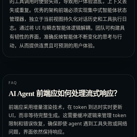
的工具调用时便会失效，导致用户体验混乱，上下文丢
失或重复。优秀的架构前端必须实现集中式智能体状态
管理器，独立于当前视图持久化对话历史和工具执行日
志。通过将 UI 与瞬态智能体逻辑解耦，团队可构建具
有韧性的界面，准确反映智能体不断变化的思考与行
动，从而提供连贯且可预测的用户体验。
FAQ
AI Agent 前端应如何处理流式响应？
前端应采用增量渲染技术，在 token 到达时实时更新
UI，而非等待完整生成。这需要缓冲逻辑来管理 token
限制和错误恢复，确保即使 agent 遇到工具失败或网络
问题，界面依然保持响应。