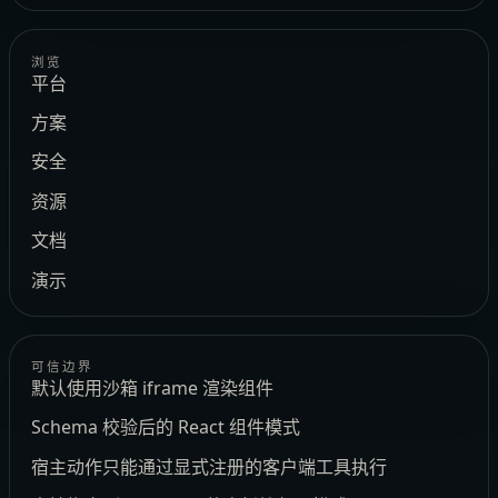
浏览
平台
方案
安全
资源
文档
演示
可信边界
默认使用沙箱 iframe 渲染组件
Schema 校验后的 React 组件模式
宿主动作只能通过显式注册的客户端工具执行