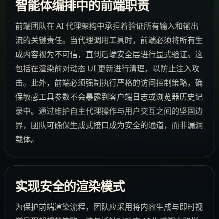
智能体编排中的前端职责
前端团队在 AI 代理架构中承担着验证所有输入和输出
流的关键责任。当代理调用工具时，前端必须将所有生
成内容视为不可信，直到后端安全层进行显式验证。这
包括在渲染前对动态 UI 更新进行清理，以防止注入攻
击。此外，前端必须强制执行严格的访问控制策略，确
保敏感工具参数不会暴露到客户端日志或浏览器历史记
录中。通过维护自主代理操作与用户交互之间的坚固边
界，团队可确保生成式接口成为安全的通道，而非漏洞
载体。
实现安全的渲染模式
为保护前端渲染流程，团队应采用将内容生成与即时视