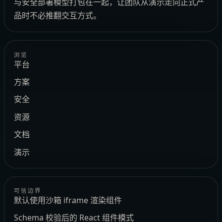
与安全部署模型打包在一起，让团队从演示走向正式产
品时不必推翻交互方式。
浏览
平台
方案
安全
资源
文档
演示
可信边界
默认使用沙箱 iframe 渲染组件
Schema 校验后的 React 组件模式