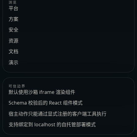
浏览
平台
方案
安全
资源
文档
演示
可信边界
默认使用沙箱 iframe 渲染组件
Schema 校验后的 React 组件模式
宿主动作只能通过显式注册的客户端工具执行
支持绑定到 localhost 的自托管部署模式