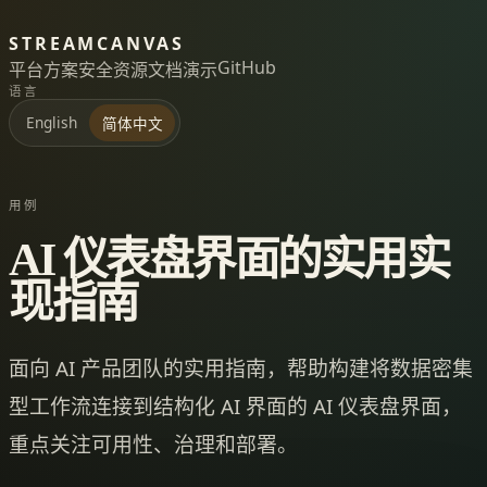
STREAMCANVAS
GitHub
平台
方案
安全
资源
文档
演示
语言
English
简体中文
用例
AI 仪表盘界面的实用实
现指南
面向 AI 产品团队的实用指南，帮助构建将数据密集
型工作流连接到结构化 AI 界面的 AI 仪表盘界面，
重点关注可用性、治理和部署。