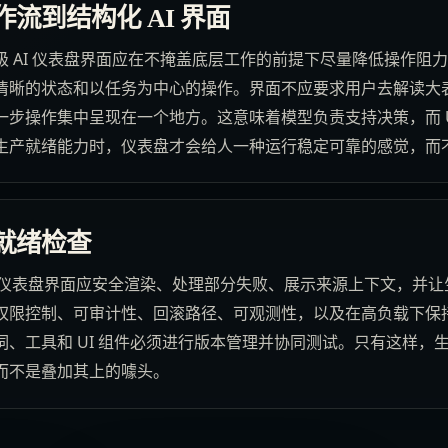
流到结构化 AI 界面
 AI 仪表盘界面应在不掩盖底层工作的前提下尽量降低操作阻
清晰的状态和以任务为中心的操作。界面不应要求用户去解读大
步操作集中呈现在一个地方。这意味着模型负责支持决策，而 U
生产就绪能力时，仪表盘才会给人一种运行稳定可靠的感觉，而
就绪检查
I 仪表盘界面应安全渲染、处理部分失败、展示来源上下文，并
权限控制、可审计性、回滚路径、可观测性，以及在高负载下保
、工具和 UI 组件必须进行版本管理并协同测试。只有这样，生成
而不是叠加其上的噱头。