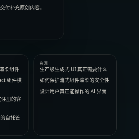
安全交付补充原创内容。
资源
e 渲染组件
生产级生成式 UI 真正需要什么
act 组件模
如何保护流式组件渲染的安全性
设计用户真正能操作的 AI 界面
式注册的客
t 的自托管