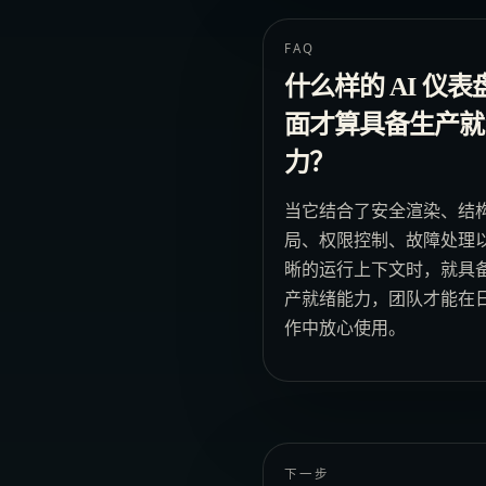
FAQ
什么样的 AI 仪表
面才算具备生产就
力？
当它结合了安全渲染、结
局、权限控制、故障处理
晰的运行上下文时，就具
产就绪能力，团队才能在
作中放心使用。
下一步