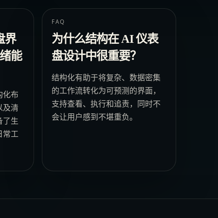
FAQ
盘界
为什么结构在 AI 仪表
绪能
盘设计中很重要？
结构化有助于将复杂、数据密集
的工作流转化为可预测的界面，
构化布
支持查看、执行和追责，同时不
以及清
会让用户感到不堪重负。
备了生
日常工