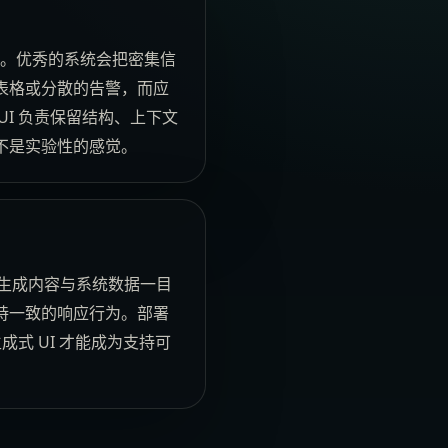
力。优秀的系统会把密集信
表格或分散的告警，而应
I 负责保留结构、上下文
不是实验性的感觉。
让生成内容与系统数据一目
持一致的响应行为。部署
式 UI 才能成为支持可