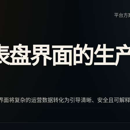
平台
方
面
仪表盘界面的生
表盘界面将复杂的运营数据转化为引导清晰、安全且可解