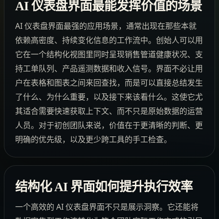
AI 仪表盘界面最能发挥价值的场景
AI 仪表盘界面最强的应用场景，通常出现在那些本就
依赖高密度、持续变化信息的工作流中。创始人可以用
它在一个结构化视图里同时呈现销售管道健康状况、支
持工单队列、产品遥测数据和收入信号。界面不必让用
户在表格和图表之间来回查找，而是可以直接总结发生
了什么、为什么重要，以及接下来该看什么。这使它尤
其适合需要快速获取上下文、而不只是原始数据的运营
人员。对于初创团队来说，价值在于更清晰的判断、更
明确的优先级，以及更少跨工具的手工检查。
结构化 AI 界面如何提升执行效率
一个高效的 AI 仪表盘界面不只是展示洞察。它还能将