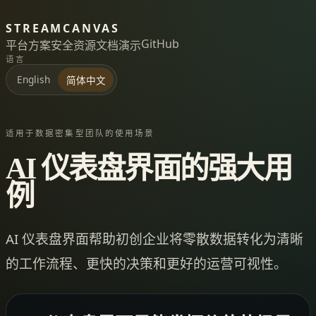
STREAMCANVAS
GitHub
平台
方案
安全
资源
文档
演示
语言
English
简体中文
适用于数据密集型团队的使用场景
AI 仪表盘界面的强大用
例
AI 仪表盘界面帮助初创企业将零散数据转化为清晰
的工作流程、更快的决策和更好的运营可视性。