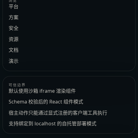
浏览
平台
方案
安全
资源
文档
演示
可信边界
默认使用沙箱 iframe 渲染组件
Schema 校验后的 React 组件模式
宿主动作只能通过显式注册的客户端工具执行
支持绑定到 localhost 的自托管部署模式