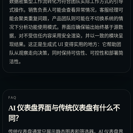
数据密集型工作流转化为符合团队实际工作方式的引导
式操作。销售负责人可能会查看异常情况，客服经理可
能会聚类重复问题，产品团队则可能在不切换系统的情
况下分析功能使用模式。界面应确保输出始终基于源数
据，对不受信任内容采用安全渲染，并以一致的模块呈
现结果。这正是生成式 UI 变得实用的地方：它帮助团
队从观察走向决策，同时保持可信性、可控性和部署简
洁性。
FAQ
AI 仪表盘界面与传统仪表盘有什么不
同？
传统仪表盘通常只展示静态图表和筛选器。AI 仪表盘界