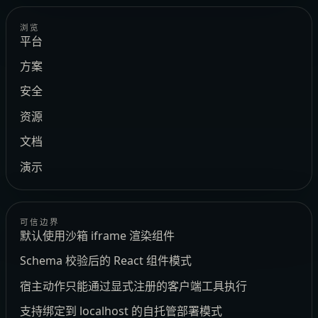
浏览
平台
方案
安全
资源
文档
演示
可信边界
默认使用沙箱 iframe 渲染组件
Schema 校验后的 React 组件模式
宿主动作只能通过显式注册的客户端工具执行
支持绑定到 localhost 的自托管部署模式