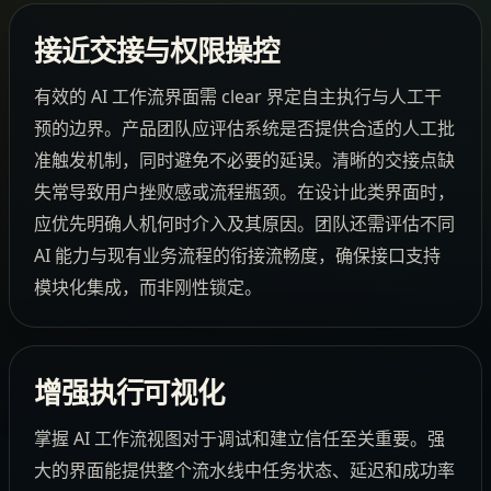
接近交接与权限操控
有效的 AI 工作流界面需 clear 界定自主执行与人工干
预的边界。产品团队应评估系统是否提供合适的人工批
准触发机制，同时避免不必要的延误。清晰的交接点缺
失常导致用户挫败感或流程瓶颈。在设计此类界面时，
应优先明确人机何时介入及其原因。团队还需评估不同
AI 能力与现有业务流程的衔接流畅度，确保接口支持
模块化集成，而非刚性锁定。
增强执行可视化
掌握 AI 工作流视图对于调试和建立信任至关重要。强
大的界面能提供整个流水线中任务状态、延迟和成功率