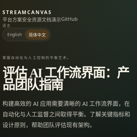
STREAMCANVAS
GitHub
平台
方案
安全
资源
文档
演示
语言
English
简体中文
掌握自动化与人工控制的平衡艺术。
评估 AI 工作流界面：产
品团队指南
构建高效的 AI 应用需要清晰的 AI 工作流界面，在
自动化与人工监督之间取得平衡。了解关键指标和
设计原则，帮助团队评估现有架构。