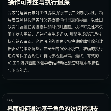
操作可视性与执行追踪
高效的运营要求对工作流程执行进行广泛的可见性。领
导者应测试提供实时仪表板和详细日志的界面，以便团
队实时监控任务进度并即时识别瓶颈。执行可见性不仅
限于状态更新，还包括由生成式 UI 引擎生成的延迟指
标和错误追踪。这种深度的洞察支持快速故障排除和数
据驱动的策略调整。在安全的渲染环境中，准确的执行
追踪确保了合规性并有助于检测异常。最终，有效的
AI 工作流界面赋予领导者维持动态运营环境中敏捷性
与响应能力。
FAQ
界面如何通过基于角色的访问控制支