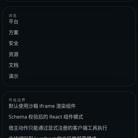
浏览
平台
方案
安全
资源
文档
演示
可信边界
默认使用沙箱 iframe 渲染组件
Schema 校验后的 React 组件模式
宿主动作只能通过显式注册的客户端工具执行