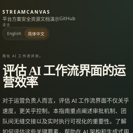
STREAMCANVAS
GitHub
平台
方案
安全
资源
文档
演示
语言
English
简体中文
简化 AI 工作流评测。
评估 AI 工作流界面的运
营效率
对于运营负责人而言，评估 AI 工作流界面不仅关乎
速度，更关乎控制。本指南重点阐述审批机制、团
队间无缝交接以及实时执行可视化的重要性。了解
如何评估这些关键要素，帮助在 AI 架构和生成式用