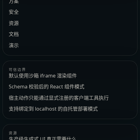
方案
安全
资源
文档
演示
可信边界
默认使用沙箱 iframe 渲染组件
Schema 校验后的 React 组件模式
宿主动作只能通过显式注册的客户端工具执行
支持绑定到 localhost 的自托管部署模式
资源
生产级生成式 UI 真正需要什么