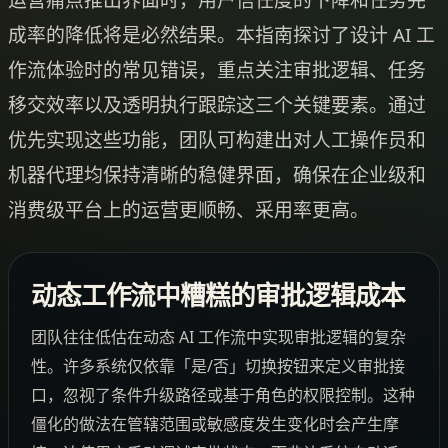
成率的降低将是必然结果。本指南探讨了设计 AI 工
作流体验时的常见错误，重点关注审批逻辑、任务
移交效率以及透明执行跟踪这三个关键要素。通过
优先实现这些功能，团队可构建出对人工操作员和
机器代理均保持清晰的稳健界面，确保在企业级和
消费级平台上的运营更顺畅、采用率更高。
动态工作流中糟糕的审批逻辑成本
团队往往低估在动态 AI 工作流中实现审批逻辑的复杂
性。许多系统仅依靠「是/否」切换按钮来定义审批接
口，忽视了条件升级路径或基于角色的权限控制。这种
僵化的做法在管辖范围或敏感度发生变化时会产生摩