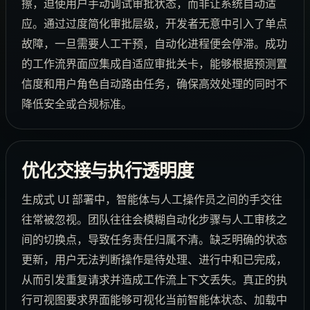
擦，迫使用户手动调试审批状态，而非让系统自动适
应。通过过度简化审批层级，开发者无意中引入了单点
故障，一旦需要人工干预，自动化进程便会停滞。成功
的工作流界面应集成自适应审批关卡，能够根据预测置
信度和用户角色自动路由任务，确保高效处理的同时不
降低安全或合规标准。
优化交接与执行透明度
生成式 UI 部署中，智能体与人工操作员之间的手交往
往常被忽视。团队往往会模糊自动化步骤与人工审核之
间的切换点，导致任务责任归属不清。缺乏明确的状态
更新，用户无法判断操作是待处理、进行中和已完成，
从而引发重复请求并造成工作流上下文丢失。真正的执
行可视图要求界面能够可视化当前智能体状态、加载中