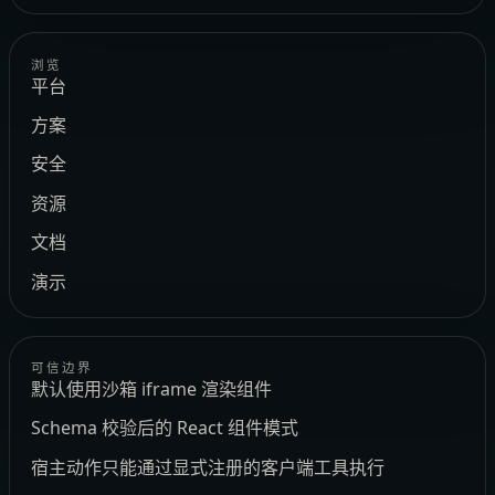
浏览
平台
方案
安全
资源
文档
演示
可信边界
默认使用沙箱 iframe 渲染组件
Schema 校验后的 React 组件模式
宿主动作只能通过显式注册的客户端工具执行