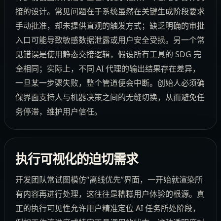
接的设计。常见问题在于系统虽然在关键生成阶段要求
手动批准，却未提供直观的触发方式；缺乏明确的审批
入口可能导致敏感数据泄露或用户安全受损。另一个常
见错误是使用静态交接逻辑，假设所有工具的 SDG 完
全相同；实际上，不同 AI 代理的输出结果存在差异，
一旦某一步骤失败，整个管道便会中断。创始人必须确
保界面支持人与机器决策之间的无缝切换，从而避免任
务停滞，维护用户信任。
执行可视化的迫切需求
开发团队常试图模仿“离线优先”界面，一开始就渲染所
有内容再进行处理，这往往是糟糕用户体验的根源。真
正的执行可见性允许用户精准定位 AI 任务所处阶段，