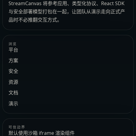
StreamCanvas 将参考应用、类型化协议、React SDK
与安全部署模型打包在一起，让团队从演示走向正式产
品时不必推翻交互方式。
浏览
平台
方案
安全
资源
文档
演示
可信边界
默认使用沙箱 iframe 渲染组件