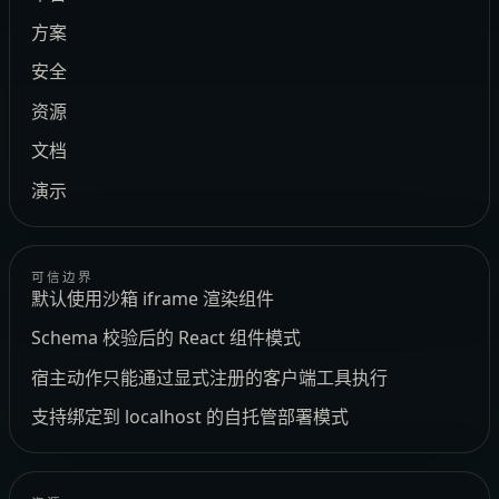
方案
安全
资源
文档
演示
可信边界
默认使用沙箱 iframe 渲染组件
Schema 校验后的 React 组件模式
宿主动作只能通过显式注册的客户端工具执行
支持绑定到 localhost 的自托管部署模式