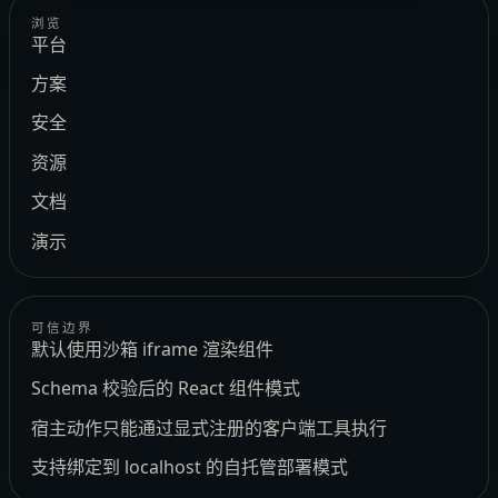
浏览
平台
方案
安全
资源
文档
演示
可信边界
默认使用沙箱 iframe 渲染组件
Schema 校验后的 React 组件模式
宿主动作只能通过显式注册的客户端工具执行
支持绑定到 localhost 的自托管部署模式