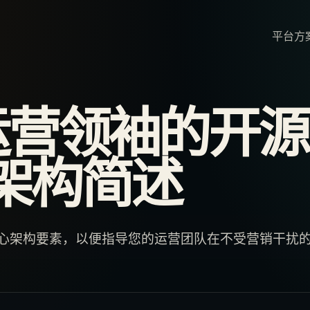
平台
方
运营领袖的开源
I 架构简述
的核心架构要素，以便指导您的运营团队在不受营销干扰