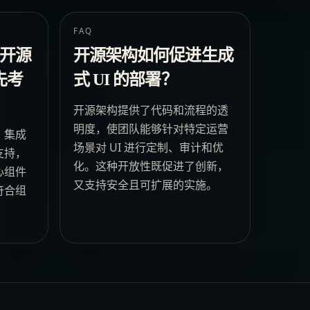
FAQ
开源
开源架构如何促进生成
先考
式 UI 的部署？
开源架构提供了代码和流程的透
明度，使团队能够针对特定运营
、集成
场景对 UI 进行定制、审计和优
支持，
化。这种开放性既促进了创新，
心组件
又支持安全且可扩展的实施。
符合组