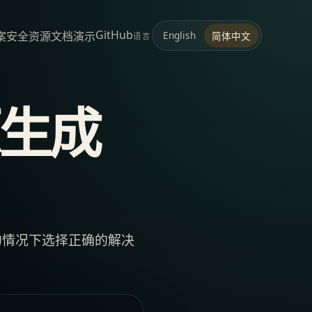
GitHub
案
安全
资源
文档
演示
English
简体中文
语言
生成
的情况下选择正确的解决