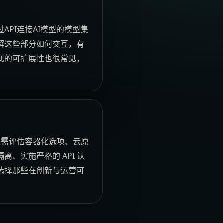
PI连接AI模型的模型集
解这些部分如何交互，有
现的可扩展性也很常见，
队需评估容器化选项、云原
、实施严格的 API 认
选择那些在创新与运营可