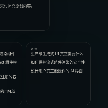
安全交付补充原创内容。
资源
e 渲染组件
生产级生成式 UI 真正需要什么
act 组件模
如何保护流式组件渲染的安全性
设计用户真正能操作的 AI 界面
式注册的客
t 的自托管