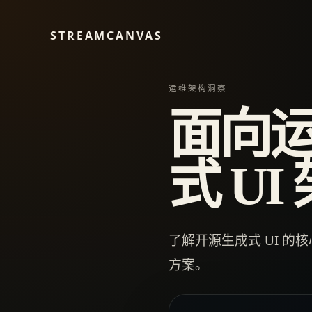
STREAMCANVAS
运维架构洞察
面向
式 U
了解开源生成式 UI 
方案。