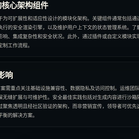
 的核心架构组件
为可扩展性和适应性设计的模块化架构。关键组件通常包括通过A
执行的安全渲染引擎，以及维护用户上下文的状态管理系统。了
影响、集成复杂性和安全状况。此外，通过插件或自定义模块实
定制工作流程。
影响
决方案需重点关注基础设施兼容性、数据隐私及访问控制。运维团
无缝扩展与可维护性。安全最佳实践包括对生成内容进行沙箱隔离
过聚焦透明且经社区验证的架构，而非营销宣传，领导者可优先
平衡的解决方案。