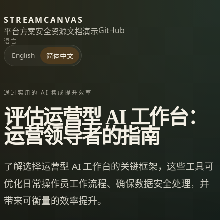
STREAMCANVAS
GitHub
平台
方案
安全
资源
文档
演示
语言
English
简体中文
通过实用的 AI 集成提升效率
评估运营型 AI 工作台：
运营领导者的指南
了解选择运营型 AI 工作台的关键框架，这些工具可
优化日常操作员工作流程、确保数据安全处理，并
带来可衡量的效率提升。