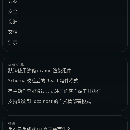
方案
安全
资源
文档
演示
可信边界
默认使用沙箱 iframe 渲染组件
Schema 校验后的 React 组件模式
宿主动作只能通过显式注册的客户端工具执行
支持绑定到 localhost 的自托管部署模式
资源
生产级生成式 UI 真正需要什么