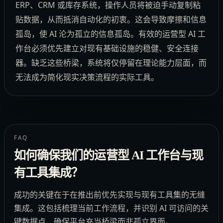
ERP、CRM 或库存系统，操作人员将被迫手动复制粘
贴数据，从而抵消自动化的初衷。这会导致摩擦和信息
孤岛，使 AI 沦为孤立的信息孤岛。有效的运营型 AI 工
作台必须优先建立对现有基础设施的稳健、安全连接
器。缺乏这些桥梁，系统将仅停留在理论能力层面，而
无法成为简化现实决策流程的实际工具。
FAQ
如何确保我们的运营型 AI 工作台与现
有工具集成？
成功的关键在于在推出前优先实现与现有工具集的无缝
集成。这包括梳理当前工作流程，并识别 AI 可访问的关
键数据点，确保平台充当桥梁而非孤立界面。