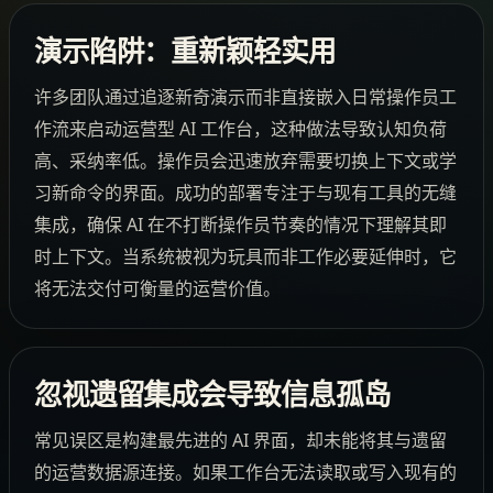
演示陷阱：重新颖轻实用
许多团队通过追逐新奇演示而非直接嵌入日常操作员工
作流来启动运营型 AI 工作台，这种做法导致认知负荷
高、采纳率低。操作员会迅速放弃需要切换上下文或学
习新命令的界面。成功的部署专注于与现有工具的无缝
集成，确保 AI 在不打断操作员节奏的情况下理解其即
时上下文。当系统被视为玩具而非工作必要延伸时，它
将无法交付可衡量的运营价值。
忽视遗留集成会导致信息孤岛
常见误区是构建最先进的 AI 界面，却未能将其与遗留
的运营数据源连接。如果工作台无法读取或写入现有的