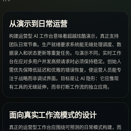
从演示到日常运营
构建运营型 AI 工作台意味着超越炫酷演示，真正支持
团队日常节奏。生产就绪要求系统能无缝处理调度、数
据录入和状态更新等重复任务。与演示不同，实时工作
台在应对多用户并发高频请求时必须保持稳定。创始人
需优先保障低延迟和优雅的错误恢复，使运营人员能专
注于战略而非调试界面。目标是让 AI 隐形：它应像现
有工具的无缝延伸，而非打断工作流的独立应用。
面向真实工作流模式的设计
真正的运营型工作台应围绕可预测的日常模式构建，而