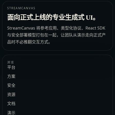
STREAMCANVAS
面向正式上线的专业生成式 UI。
StreamCanvas 将参考应用、类型化协议、React SDK
与安全部署模型打包在一起，让团队从演示走向正式产
品时不必推翻交互方式。
浏览
平台
方案
安全
资源
文档
演示