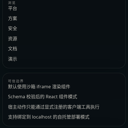
浏览
平台
方案
安全
资源
文档
演示
可信边界
默认使用沙箱 iframe 渲染组件
Schema 校验后的 React 组件模式
宿主动作只能通过显式注册的客户端工具执行
支持绑定到 localhost 的自托管部署模式