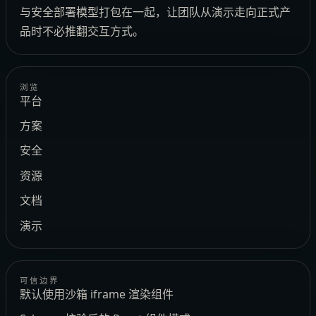
与安全部署模型打包在一起，让团队从演示走向正式产
品时不必推翻交互方式。
浏览
平台
方案
安全
资源
文档
演示
可信边界
默认使用沙箱 iframe 渲染组件