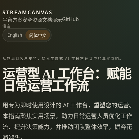
STREAMCANVAS
GitHub
平台
方案
安全
资源
文档
演示
语言
English
简体中文
从物流到客户支持，探索生成式 AI 在日常运营中的真实影响。
运营型 AI 工作台：赋能
日常运营工作流
用专为即时使用设计的 AI 工作台，重塑您的运营。
本指南聚焦实用场景，助力日常运营人员优化工作
流、提升决策能力，并推动团队整体效率，摒弃花
哨噱头。