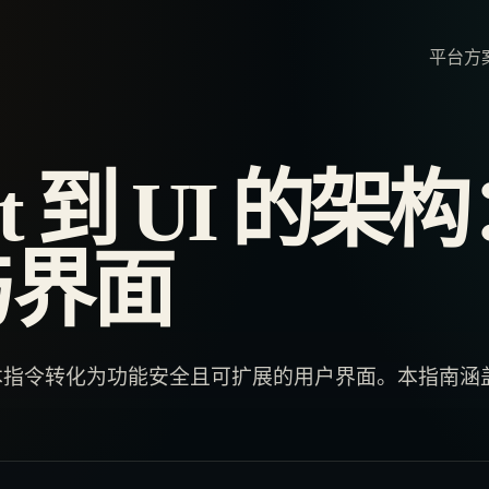
平台
方
pt 到 UI 的
与界面
指令转化为功能安全且可扩展的用户界面。本指南涵盖从