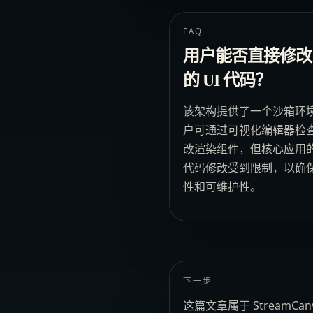
FAQ
用户能否直接修改
的 UI 代码？
该架构提供了一个沙箱环
户可通过可视化编辑器检
改渲染组件，但核心应用
代码修改受到限制，以确
性和可维护性。
下一步
这篇文章属于 Stream