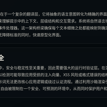
架构的核心在于一个复杂的翻译层，它将抽象的语言意图转化为精确的
理解提示中的上下文、层级结构和交互需求。系统将自然语言指令
件处理器。这一架构桥梁确保每个文本细微之处都能映射到确定的
无障碍标准的同时，快速原型化界面。
全
中，安全与稳定性至关重要，因此需要强大的运行时验证层。在
以检测可能导致应用受损的注入向量、XSS 风险或格式错误的结
示词无法更改核心应用逻辑或绕过认证流程。通过利用沙箱渲染
创意自由被限制在一个安全、可预测的环境中，从而同时保护用户