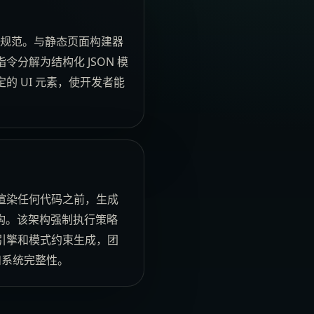
界面规范。与静态页面构建器
分解为结构化 JSON 模
 UI 元素，使开发者能
渲染任何代码之前，生成
构。该架构强制执行策略
引擎和模式约束生成，团
和系统完整性。