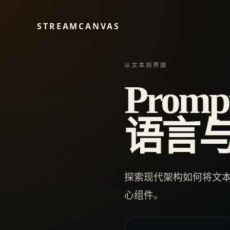
STREAMCANVAS
从文本到界面
Prom
语言
探索现代架构如何将文本
心组件。