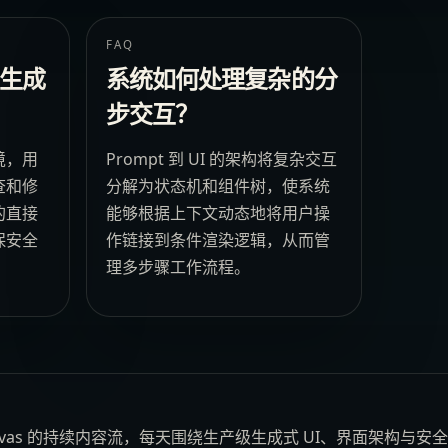
FAQ
生成
系统如何处理复杂的分
步交互？
境，用
Prompt 到 UI 的架构将复杂交互
查和修
分解为状态机和组件树，使系统
的直接
能够根据上下文动态地将用户操
保安全
作链接到条件渲染逻辑，从而管
理多步骤工作流程。
Canvas 的持续内容流，每天围绕生产级生成式 UI、界面架构与