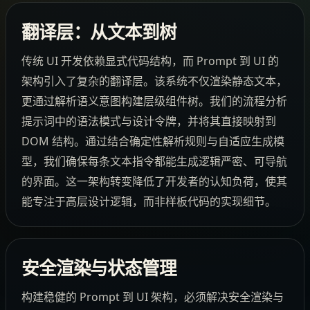
翻译层：从文本到树
传统 UI 开发依赖显式代码结构，而 Prompt 到 UI 的
架构引入了复杂的翻译层。该系统不仅渲染静态文本，
更通过解析语义意图构建层级组件树。我们的流程分析
提示词中的语法模式与设计令牌，并将其直接映射到
DOM 结构。通过结合确定性解析规则与自适应生成模
型，我们确保每条文本指令都能生成逻辑严密、可导航
的界面。这一架构转变降低了开发者的认知负荷，使其
能专注于高层设计逻辑，而非样板代码的实现细节。
安全渲染与状态管理
构建稳健的 Prompt 到 UI 架构，必须解决安全渲染与