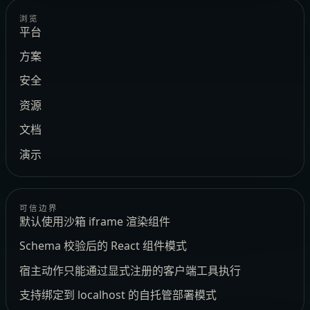
浏览
平台
方案
安全
资源
文档
演示
可信边界
默认使用沙箱 iframe 渲染组件
Schema 校验后的 React 组件模式
宿主动作只能通过显式注册的客户端工具执行
支持绑定到 localhost 的自托管部署模式