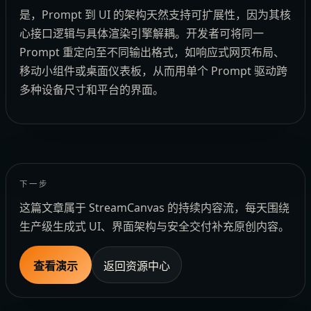
是，Prompt 到 UI 的架构天然支持可扩展性，因为其核
心接口逻辑与具体渲染引擎解耦。开发者可将同一
Prompt 重定向至不同输出格式，如响应式网页布局、
移动小组件或桌面仪表板，从而用单个 Prompt 驱动跨
多种设备尺寸和平台的界面。
下一步
这篇文章属于 StreamCanvas 的持续内容流，每天围绕
生产级生成式 UI、界面架构与安全交付补充原创内容。
查看演示
返回资源中心