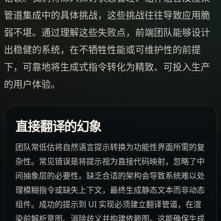
管道集成中的具体挑战，这些挑战往往导致应用脆
弱不堪。通过理解这些失败点，前端团队能够设计
出稳健的系统，在不牺牲性能或可维护性的前提
下，可靠地将生成式指令转化为精致、可投入生产
的用户体验。
直接翻译的幻象
团队常低估将自然语言提示转换为功能性界面所需的复
杂性。常见错误是将提示视为直接代码映射，忽略了中
间抽象层的必要性。缺乏合适的架构会导致系统难以处
理模糊指令或缺失上下文，最终生成静态文本而非动态
组件。成功的提示到 UI 实现必须建立翻译管道，在渲
染前解析意图、消除歧义并构建依赖图。这能确保生成