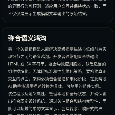
的界面行为可预测，适应用户交互并保持状态一致，而
不仅仅是展示生成模型文本输出的原始结果。
弥合语义鸿沟
另一个关键错误是未能解决高级提示描述与低级前端实
现细节之间的语义鸿沟。开发者通常配置系统输出
HTML 或 JSX 字符串，这会导致应用脆弱，缺乏适当的
组件模块化、无障碍标准和性能优化策略。要构建真正
交互的界面，架构必须包含验证和细化阶段，在此阶段
AI 助手将通用描述转换为具体、可复用的组件实例。
该过程涉及定义属性、管理本地和全局状态，并确保输
出符合既定设计系统。通过关注组合和结构完整性，团
队可以超越简单的文本显示，创建复杂、响应式的界