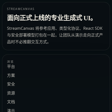
STREAMCANVAS
面向正式上线的专业生成式 UI。
StreamCanvas 将参考应用、类型化协议、React SDK
与安全部署模型打包在一起，让团队从演示走向正式产
品时不必推翻交互方式。
浏览
平台
方案
安全
资源
文档
演示