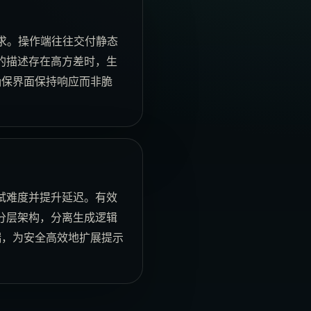
求。操作端往往交付静态
的描述存在高方差时，生
确保界面保持响应而非脆
试难度并提升延迟。有效
分层架构，分离生成逻辑
端，为安全高效地扩展提示