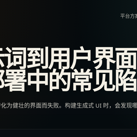
平台
方
示词到用户界面
部署中的常见陷
化为健壮的界面而失败。构建生成式 UI 时，会发现
。