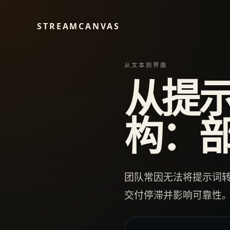
STREAMCANVAS
从文本到界面
从提
构：
团队常因无法将提示词转
交付停滞并影响可靠性