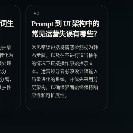
FAQ
词生
Prompt 到 UI 架构中的
常见运营失误有哪些？
的抽象
常见错误包括将情感检测视为静
出转化为
态步骤，以及在不进行适当抽象
接处理
的情况下直接操作原始提示文
化分
本。运营领导者必须设计随输入
染分离，
质量进化的系统，并优先采用分
维护性
层架构，以确保界面始终保持响
应性和可扩展性。