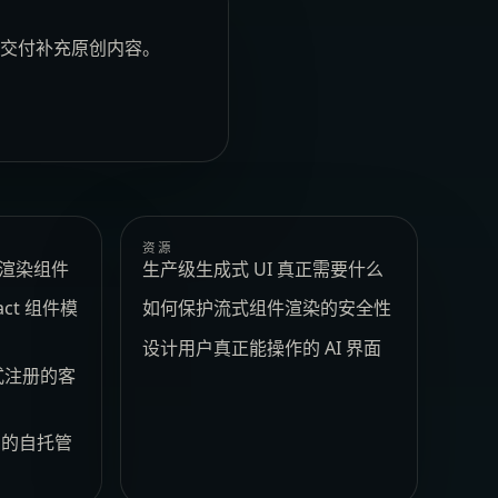
安全交付补充原创内容。
资源
e 渲染组件
生产级生成式 UI 真正需要什么
act 组件模
如何保护流式组件渲染的安全性
设计用户真正能操作的 AI 界面
式注册的客
t 的自托管