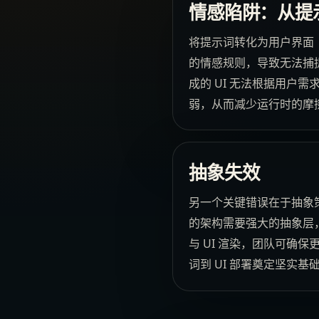
情感陷阱：从提
将提示词转化为用户界面
的情感规则，导致无法捕
成的 UI 无法根据用户
弱，从而减少运行时的摩
抽象失效
另一个关键错误在于抽象
的架构需要强大的抽象层
与 UI 渲染，团队可确
词到 UI 部署奠定坚实基