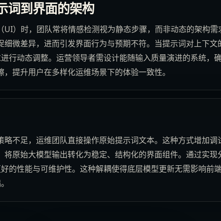
示词到界面的架构
（UI）时，团队常将情感检测视为静态步骤，而非动态的架构需
捉细微差异，进而引发界面行为与预期不符。当提示词对上下文
需求进行动态调整。运营领导者需设计能随输入质量演进的系统，
擦，提升用户在多样化运维场景下的体验一致性。
策略不足，运维团队直接操作原始提示词文本。这种方式增加调
，将原始大模型输出转化为稳定、结构化的界面组件。通过实现
保更好的性能与可维护性。这种解耦使得底层模型更新无需影响前
础。