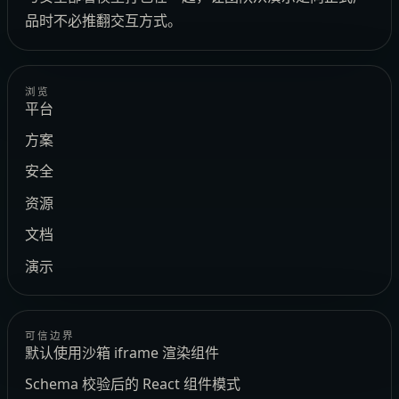
品时不必推翻交互方式。
浏览
平台
方案
安全
资源
文档
演示
可信边界
默认使用沙箱 iframe 渲染组件
Schema 校验后的 React 组件模式