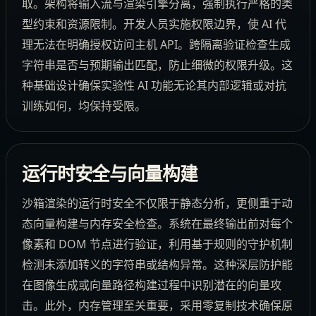
取。架构将输入流与渲染引擎分离，强制执行严格的类
型约束和资源限制。开发人员实施权限边界，使 AI 代
理无法在明确授权访问主机 API。跨隔离验证检查生成
字符串是否与预期输出匹配，防止细微的权限升级。这
种基础设计确保实验性 AI 功能无论其内部逻辑或对抗
训练如何，均保持受限。
运行时安全与向量构建
沙箱渲染的运行时安全不仅限于静态分析，更侧重于动
态向量构建与内存安全检查。系统在最终输出前对每个
像素和 DOM 节点进行验证，利用基于规则的守护机制
检测未添加转义的字符串或结构异常。这种深层防护能
在图像生成或向量路径构建过程中识别潜在的向量攻
击。此外，内存管理至关重要，采用零复制技术确保原