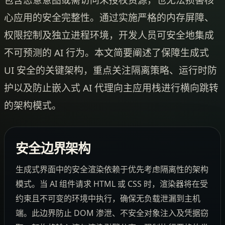
心应用的安全完整性。通过实施严格的内存屏障、
权限控制及独立进程环境，开发人员可安全地集成
不可预测的 AI 行为。本文简要阐述了保障生成式
UI 安全的关键架构，重点关注隔离策略、运行时防
护以及防止嵌入式 AI 代理向主应用栈进行横向跳转
的架构模式。
安全边界架构
生成式界面中的安全渲染依赖于优先考虑隔离性的架构
模式。当 AI 组件请求 HTML 或 CSS 时，渲染器将在受
约束且不可变的环境中执行，确保无负载泄漏到主机
端。此边界防止 DOM 渗泄、不安全对象注入及凭据窃