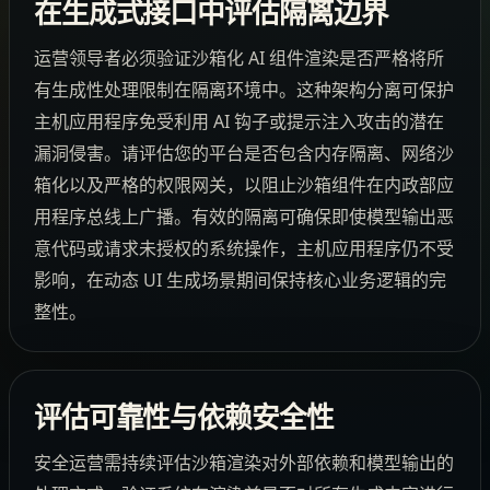
在生成式接口中评估隔离边界
运营领导者必须验证沙箱化 AI 组件渲染是否严格将所
有生成性处理限制在隔离环境中。这种架构分离可保护
主机应用程序免受利用 AI 钩子或提示注入攻击的潜在
漏洞侵害。请评估您的平台是否包含内存隔离、网络沙
箱化以及严格的权限网关，以阻止沙箱组件在内政部应
用程序总线上广播。有效的隔离可确保即使模型输出恶
意代码或请求未授权的系统操作，主机应用程序仍不受
影响，在动态 UI 生成场景期间保持核心业务逻辑的完
整性。
评估可靠性与依赖安全性
安全运营需持续评估沙箱渲染对外部依赖和模型输出的