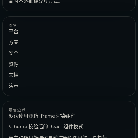
品时不必推翻交互方式。
浏览
平台
方案
安全
资源
文档
演示
可信边界
默认使用沙箱 iframe 渲染组件
Schema 校验后的 React 组件模式
宿主动作只能通过显式注册的客户端工具执行