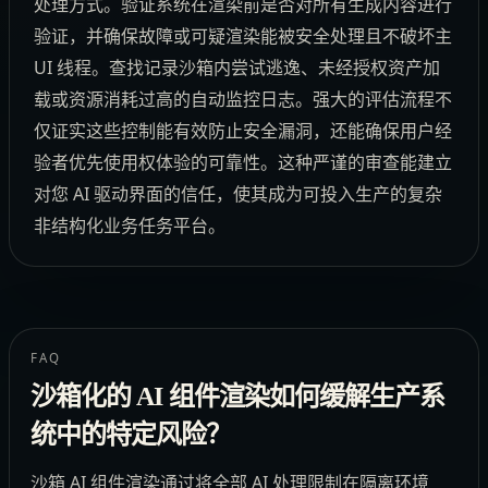
处理方式。验证系统在渲染前是否对所有生成内容进行
验证，并确保故障或可疑渲染能被安全处理且不破坏主
UI 线程。查找记录沙箱内尝试逃逸、未经授权资产加
载或资源消耗过高的自动监控日志。强大的评估流程不
仅证实这些控制能有效防止安全漏洞，还能确保用户经
验者优先使用权体验的可靠性。这种严谨的审查能建立
对您 AI 驱动界面的信任，使其成为可投入生产的复杂
非结构化业务任务平台。
FAQ
沙箱化的 AI 组件渲染如何缓解生产系
统中的特定风险？
沙箱 AI 组件渲染通过将全部 AI 处理限制在隔离环境