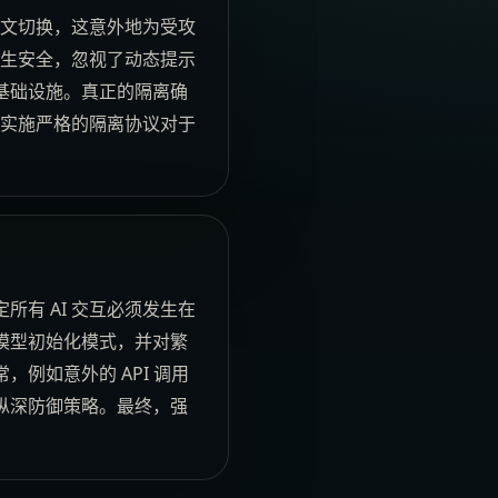
下文切换，这意外地为受攻
天生安全，忽视了动态提示
基础设施。真正的隔离确
先实施严格的隔离协议对于
有 AI 交互必须发生在
模型初始化模式，并对繁
例如意外的 API 调用
纵深防御策略。最终，强