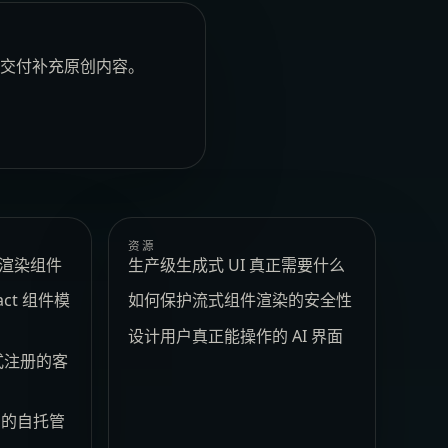
安全交付补充原创内容。
资源
e 渲染组件
生产级生成式 UI 真正需要什么
act 组件模
如何保护流式组件渲染的安全性
设计用户真正能操作的 AI 界面
式注册的客
t 的自托管