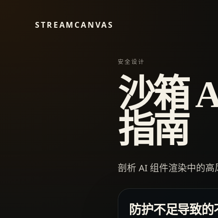
STREAMCANVAS
安全设计
沙箱 
指南
剖析 AI 组件渲染中的
防护不足导致的