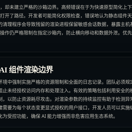
能力，却未建立严格的沙箱边界。高频错误在于为快速原型简化上
内存打开了路径。开发者可能简化权限检查，错误地认为静态组件
的清理程序会导致残留的渲染进程保留敏感会话数据，暴露主机
，其操作仍严格限制在指定沙箱内，防止横向移动和数据外泄。优
。
AI 组件渲染边界
境中强制实施严格的资源限制和全面的日志记录。团队必须规定所
阻止未经授权访问内存和处理注入。有效的策略包括利用安全的
，以防止资源耗尽攻击。对渲染参数的持续监控有助于检测异常，
建需要为每个状态变更显式授权的用户接口，开发人员可以实施
为受控功能，确保 AI 能力增强而非危害应用生态系统。