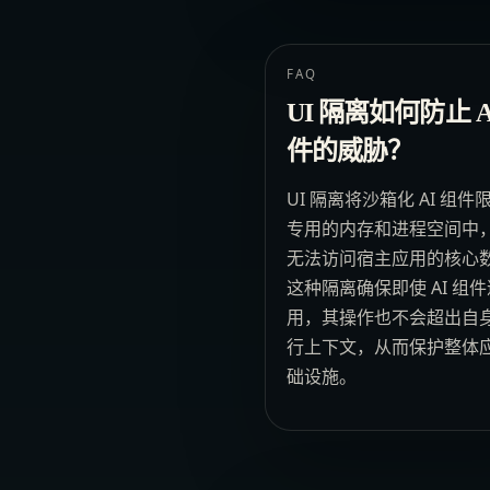
FAQ
UI 隔离如何防止 A
件的威胁？
UI 隔离将沙箱化 AI 组件
专用的内存和进程空间中
无法访问宿主应用的核心
这种隔离确保即使 AI 组
用，其操作也不会超出自
行上下文，从而保护整体
础设施。