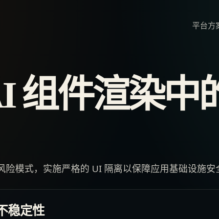
平台
方
AI 组件渲染中
高风险模式，实施严格的 UI 隔离以保障应用基础设施安
不稳定性