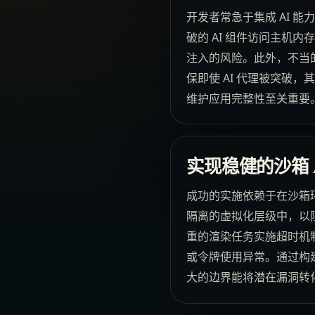
开发者常急于集成 AI 
破的 AI 组件访问主机
注入的风险。此外，不当
保即使 AI 代理被突破
维护应用完整性至关重要
实现稳健的沙箱 
成功的实施依赖于在沙箱环
隔离的虚拟化层级中，以
重的渲染任务实施超时机制
或令牌使用异常。通过构
大的边界能将潜在漏洞转化