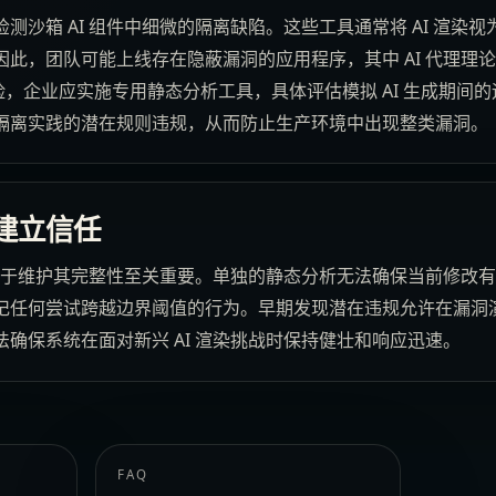
测沙箱 AI 组件中细微的隔离缺陷。这些工具通常将 AI 渲染
此，团队可能上线存在隐蔽漏洞的应用程序，其中 AI 代理理
险，企业应实施专用静态分析工具，具体评估模拟 AI 生成期间
隔离实践的潜在规则违规，从而防止生产环境中出现整类漏洞。
建立信任
证对于维护其完整性至关重要。单独的静态分析无法确保当前修改
记任何尝试跨越边界阈值的行为。早期发现潜在违规允许在漏洞
确保系统在面对新兴 AI 渲染挑战时保持健壮和响应迅速。
FAQ