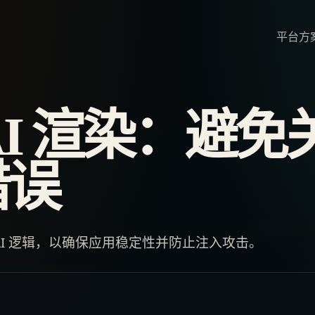
平台
方
AI 渲染：避免
错误
AI 逻辑，以确保应用稳定性并防止注入攻击。