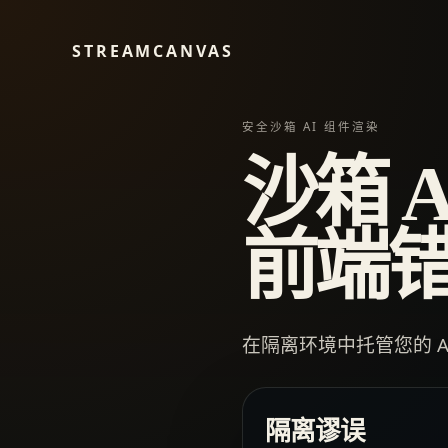
STREAMCANVAS
安全沙箱 AI 组件渲染
沙箱 
前端
在隔离环境中托管您的 
隔离谬误