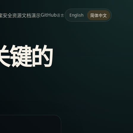
GitHub
案
安全
资源
文档
演示
English
简体中文
语言
关键的