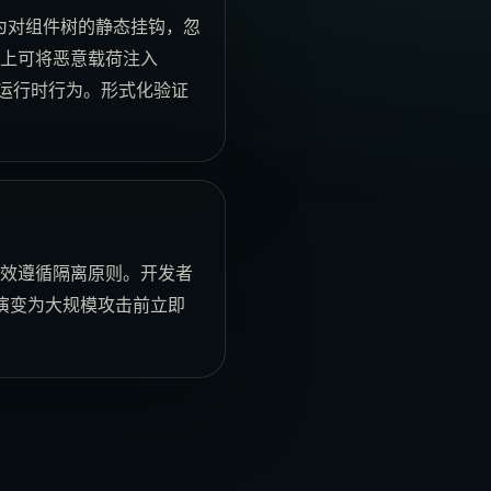
视为对组件树的静态挂钩，忽
论上可将恶意载荷注入
的运行时行为。形式化验证
有效遵循隔离原则。开发者
演变为大规模攻击前立即