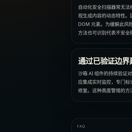
自动化安全扫描器常无法检
视生成内容的动态特性。因
DOM 元素。为缓解此风
方法也可识别代表不安全
通过已验证边界
沙箱 AI 组件的持续验
应集成实时监控，专门标
修复。这种高度警惕的方法
FAQ