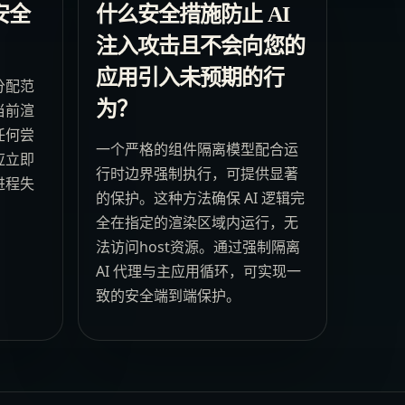
安全
什么安全措施防止 AI
注入攻击且不会向您的
应用引入未预期的行
分配范
为？
当前渲
任何尝
一个严格的组件隔离模型配合运
应立即
行时边界强制执行，可提供显著
进程失
的保护。这种方法确保 AI 逻辑完
全在指定的渲染区域内运行，无
法访问host资源。通过强制隔离
AI 代理与主应用循环，可实现一
致的安全端到端保护。