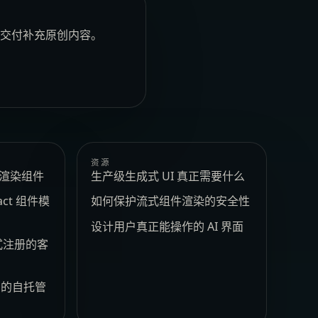
安全交付补充原创内容。
资源
e 渲染组件
生产级生成式 UI 真正需要什么
act 组件模
如何保护流式组件渲染的安全性
设计用户真正能操作的 AI 界面
式注册的客
t 的自托管