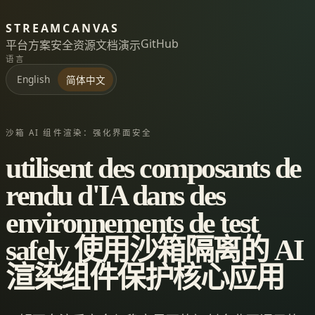
STREAMCANVAS
GitHub
平台
方案
安全
资源
文档
演示
语言
English
简体中文
沙箱 AI 组件渲染：强化界面安全
utilisent des composants de
rendu d'IA dans des
environnements de test
safely 使用沙箱隔离的 AI
渲染组件保护核心应用