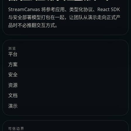
StreamCanvas 将参考应用、类型化协议、React SDK
与安全部署模型打包在一起，让团队从演示走向正式产
品时不必推翻交互方式。
浏览
平台
方案
安全
资源
文档
演示
可信边界