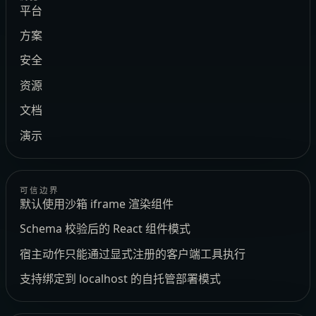
平台
方案
安全
资源
文档
演示
可信边界
默认使用沙箱 iframe 渲染组件
Schema 校验后的 React 组件模式
宿主动作只能通过显式注册的客户端工具执行
支持绑定到 localhost 的自托管部署模式