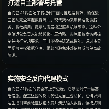
打造自主部署与托管
自托管 AI 界面始于将控制平面与推理层解耦，确保运
营团队完全掌握数据流向。现代架构采用标准化微服
务，将敏感用户提示与底层模型服务机制隔离。这种分
离使运营负责人能够优化扩展策略、实施细粒度访问控
制并执行合规要求，同时不牺牲延迟或性能。通过将界
面视为主权数据仓库，组织可避免外部依赖成为单点故
障源。
实施安全反向代理模式
自托管 AI 界面的安全不止于边缘，它渗透到每一层基
础设施。配置坚固的反向代理充当主要防护，在请求到
达生成引擎前验证认证令牌并清洗输入数据。该模式利