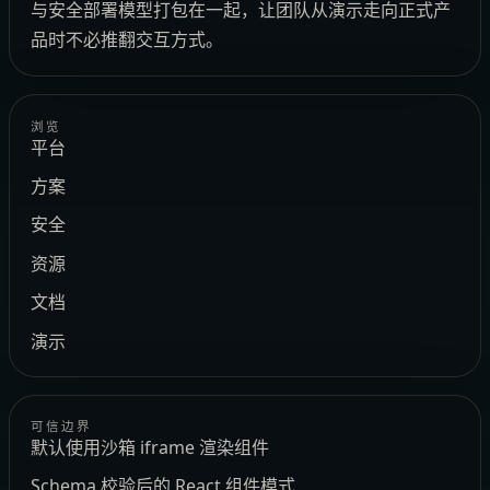
与安全部署模型打包在一起，让团队从演示走向正式产
品时不必推翻交互方式。
浏览
平台
方案
安全
资源
文档
演示
可信边界
默认使用沙箱 iframe 渲染组件
Schema 校验后的 React 组件模式