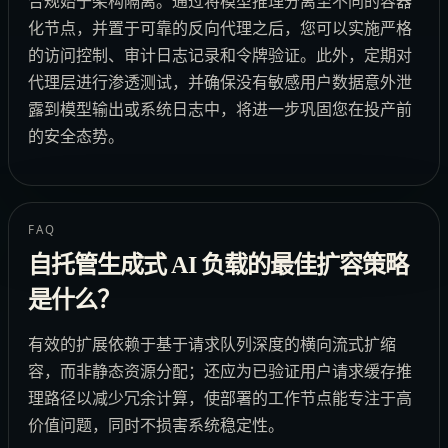
合规始于架构隔离。通过将模型推理分离至不同的容器
化节点，并置于可靠的反向代理之后，您可以实施严格
的访问控制、审计日志记录和令牌验证。此外，定期对
代理层进行渗透测试，并确保没有敏感用户数据意外泄
露到模型输出或系统日志中，将进一步巩固您在投产前
的安全态势。
FAQ
自托管生成式 AI 负载的最佳扩容策略
是什么？
有效的扩展依赖于基于请求队列深度的横向流式扩缩
容，而非静态资源分配；还应为已验证用户请求缓存推
理路径以减少冗余计算，使部署的工作节点能专注于高
价值问题，同时不损害系统稳定性。