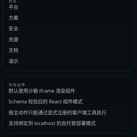
浏览
平台
方案
安全
资源
文档
演示
可信边界
默认使用沙箱 iframe 渲染组件
Schema 校验后的 React 组件模式
宿主动作只能通过显式注册的客户端工具执行
支持绑定到 localhost 的自托管部署模式