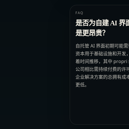
FAQ
是否为自建 AI 界
是更昂贵？
自托管 AI 界面初期可能
资本用于基础设施和开发
着时间推移，其中 propri
公司相比需持续付费的许
企业解决方案的总拥有成
更低。