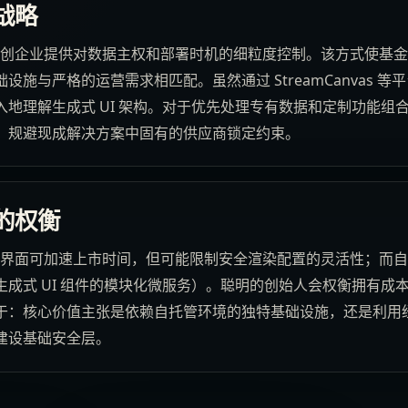
战略
为初创企业提供对数据主权和部署时机的细粒度控制。该方式使基
设施与严格的运营需求相匹配。虽然通过 StreamCanvas 
地理解生成式 UI 架构。对于优先处理专有数据和定制功能组
，规避现成解决方案中固有的供应商锁定约束。
的权衡
成熟界面可加速上市时间，但可能限制安全渲染配置的灵活性；而
成式 UI 组件的模块化微服务）。聪明的创始人会权衡拥有成
于：核心价值主张是依赖自托管环境的独特基础设施，还是利用
建设基础安全层。