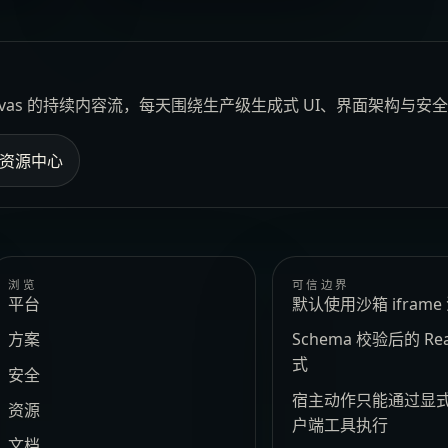
Canvas 的持续内容流，每天围绕生产级生成式 UI、界面架构与
资源中心
浏览
可信边界
平台
默认使用沙箱 ifram
方案
Schema 校验后的 Re
式
安全
宿主动作只能通过显
资源
户端工具执行
文档