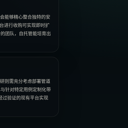
金会能够精心整合独特的安
等平台进行收购可实现即时扩
合的团队，自托管能培育出
自研则需充分考虑部署管道
本与针对特定用例定制化带
经过验证的现有平台实现