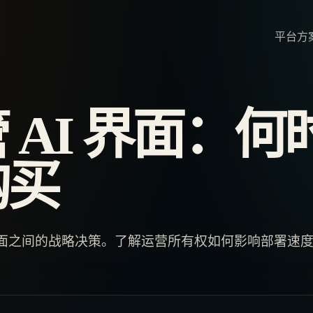
平台
方
 AI 界面：何
购买
 界面之间的战略决策。了解运营所有权如何影响部署速