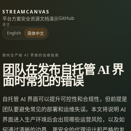
STREAMCANVAS
GitHub
平台
方案
安全
资源
文档
演示
语言
English
简体中文
面向生产级 AI 界面的运维指南
团队在发布自托管 AI 界
面时常犯的错误
自托管 AI 界面可以提升可控性和合规性，但前提是
团队要避免常见的部署和运维失误。本文将说明 AI
界面进入生产环境后会出现哪些运营风险，以及如
何通过清晰的边界、更安全的代理设计和严格的发