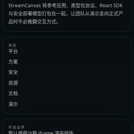
StreamCanvas 将参考应用、类型化协议、React SDK
与安全部署模型打包在一起，让团队从演示走向正式产
品时不必推翻交互方式。
浏览
平台
方案
安全
资源
文档
演示
可信边界
默认使用沙箱 iframe 渲染组件