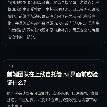
与内部模型服务隔离开来。避免直接暴露上游端点；应
将请求路由到受控层，由其处理限流、日志策略和请求
校验。前端团队还应确认渲染内容在显示前已完成净
化，并且流式响应不会泄露请求头或内部 URL。具备生
产就绪能力意味着代理不是事后补充，而是安全与可靠
性设计的一部分。
FAQ
前端团队在上线自托管 AI 界面前应验
证什么？
他们应确认部署可重复性、密钥处理、代理路由、身份
验证、日志边界，以及 UI 在流式或部分生成内容下的
渲染表现。