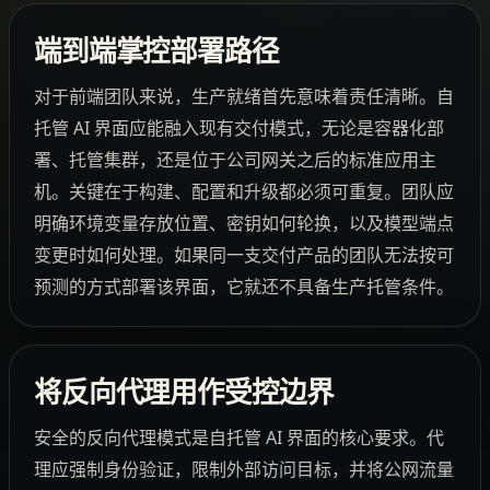
端到端掌控部署路径
对于前端团队来说，生产就绪首先意味着责任清晰。自
托管 AI 界面应能融入现有交付模式，无论是容器化部
署、托管集群，还是位于公司网关之后的标准应用主
机。关键在于构建、配置和升级都必须可重复。团队应
明确环境变量存放位置、密钥如何轮换，以及模型端点
变更时如何处理。如果同一支交付产品的团队无法按可
预测的方式部署该界面，它就还不具备生产托管条件。
将反向代理用作受控边界
安全的反向代理模式是自托管 AI 界面的核心要求。代
理应强制身份验证，限制外部访问目标，并将公网流量