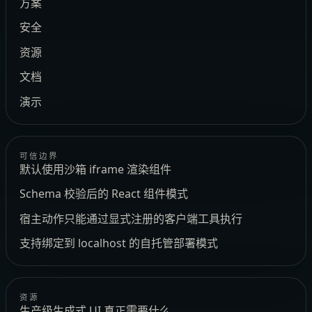
方案
安全
资源
文档
演示
可信边界
默认使用沙箱 iframe 渲染组件
Schema 校验后的 React 组件模式
宿主动作只能通过显式注册的客户端工具执行
支持绑定到 localhost 的自托管部署模式
资源
生产级生成式 UI 真正需要什么