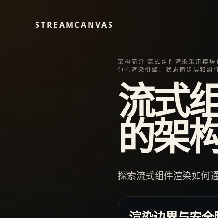
STREAMCANVAS
架构简介 流式组件渲染采用模块
包括渲染引擎、状态同步层和组
流式
的架
探索流式组件渲染如何
渲染边界与安全