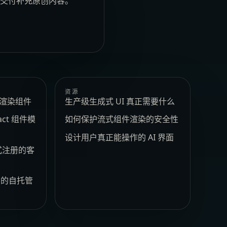
安全交付补充原创内容。
资源
e 渲染组件
生产级生成式 UI 真正需要什么
act 组件模
如何保护流式组件渲染的安全性
设计用户真正能操作的 AI 界面
式注册的客
t 的自托管