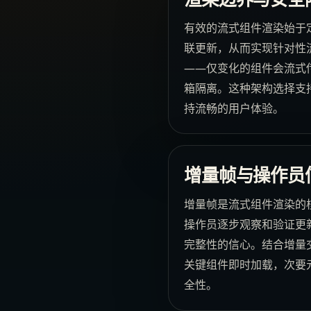
有效的流式组件渲染始于
联更新，从而实现针对性
——仅变化的组件会流式
箱隔离。这种架构选择支
持流畅的用户体验。
增量帧与操作员
增量帧是流式组件渲染的
操作员逐步观察和验证更
完整性的信心。结合增量
关键组件即时加载，次要元
全性。