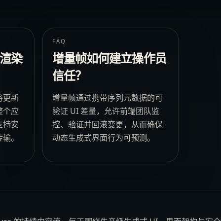
FAQ
渲染
增量帧如何建立操作员
信任？
将更新
增量帧通过携带序列元数据的可
整个应
验证 UI 差量，允许前端团队监
支持安
控、验证并回滚变更，从而确保
传输。
动态生成式界面行为可预测。