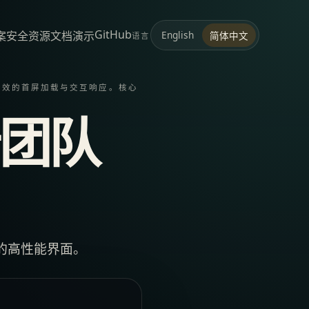
GitHub
案
安全
资源
文档
演示
English
简体中文
语言
现高效的首屏加载与交互响应。核心
团队
的高性能界面。