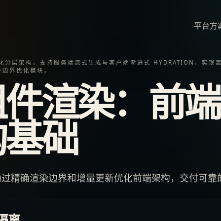
平台
方
化分层架构，支持服务端流式生成与客户端渐进式 HYDRATION，实
件边界优化模块。
组件渲染：前端
构基础
通过精确渲染边界和增量更新优化前端架构，交付可靠
隔离