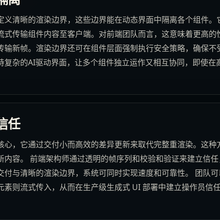
定义清晰的渲染边界，这些边界能在动态界面中隔离各个组件。
流式传输组件内容至客户端。对前端团队而言，这意味着更高的
传输新帧。渲染边界还可在组件层面强制执行安全策略，确保不
持复杂的AI驱动界面，让多个组件独立运作又相互协同，即使在
信任
核心，它通过交付小而高效的差异更新来取代完整重渲染。这种
新内容。 前端架构师通过透明的帧序列和校验和验证来建立信任
交付与清晰的渲染边界，系统可同时实现速度和可靠性。 团队可
素则流式传入，从而在生产级生成式 UI 部署中建立操作员信