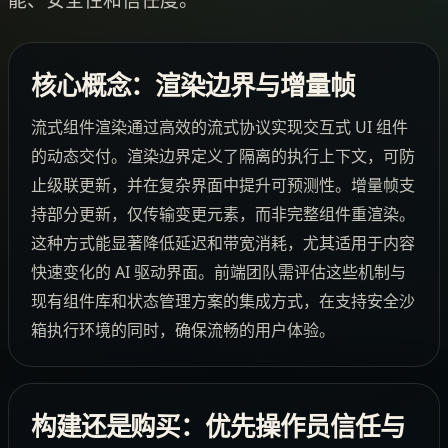
核心概念：渲染边界与增量帧
流式组件渲染通过高效的流式协议实现交互式 UI 组件
的动态交付。渲染边界定义了隔离的执行上下文，可防
止级联更新，并在复杂界面中提升可预测性。增量帧支
持部分更新，仅传输变更元素，而非完整组件重渲染。
这种方式能显著降低延迟和带宽消耗，尤其适用于内容
快速变化的 AI 驱动界面。前端团队需评估这些机制与
现有组件库和状态管理方案的集成方式，在支持安全沙
箱执行环境的同时，确保流畅的用户体验。
构建还是购买：优先操作员信任与