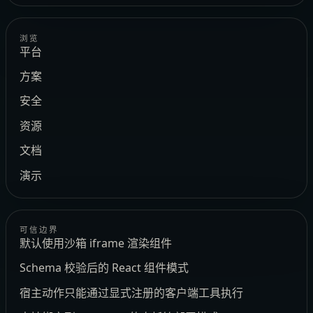
浏览
平台
方案
安全
资源
文档
演示
可信边界
默认使用沙箱 iframe 渲染组件
Schema 校验后的 React 组件模式
宿主动作只能通过显式注册的客户端工具执行