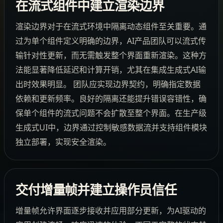
在流式组件中建立渲染边界
渲染边界对于在流式环境中隔离动态组件至关重要。通
过为单个组件定义明确的边界，AI产品团队可以流式传
输针对性更新，而无需触发整个界面重新渲染。这种方
法能显著降低延迟和计算开销，尤其在集成生成式AI输
出时效果明显。 团队应实现边界契约，明确指定数据
依赖和更新频率。良好的隔离还能提升错误容错性，确
保单个组件的流式问题不会扩散至整个界面。在生产级
生成式UI中，边界通过控制敏感数据流并支持组件模块
独立部署，实现安全渲染。
交付增量帧并建立操作员信任
增量帧允许界面逐步接收并应用部分更新，为AI驱动的