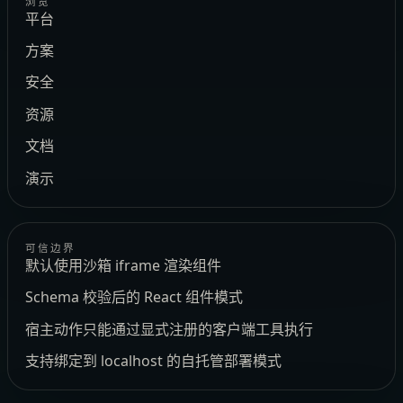
浏览
平台
方案
安全
资源
文档
演示
可信边界
默认使用沙箱 iframe 渲染组件
Schema 校验后的 React 组件模式
宿主动作只能通过显式注册的客户端工具执行
支持绑定到 localhost 的自托管部署模式