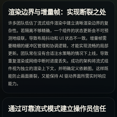
渲染边界与增量帧：实现断裂之处
许多团队低估了流式组件渲染中建立清晰渲染边界的复
杂性。若隔离不够精确，一个组件的状态更新会不可预
测地级联，导致布局抖动和 UI 状态不一致。增量帧需
要精细的缓冲区管理和协调逻辑，才能实现流畅的局部
更新。团队常在没有合适注水策略的情况下上线，导致
重复渲染或网络中断时进度丢失。成功的架构将流式组
件视为独立的渲染上下文，并明确定义依赖图。这样既
能防止画面撕裂，又能保持 AI 驱动界面所需实时响应
能力。
通过可靠流式模式建立操作员信任