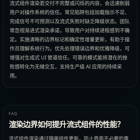
流式组件渲染若交付不完整或闪烁的内容，会迅速削弱
用户对操作系统的信任。常见陷阱包括加载指示不足、
完成信号不可预测以及流式失败时缺乏降级状态。团队
常忽视渐进式渲染承诺，导致用户对持续进程感到不确
定。实施清晰的边界标记和确定性增量更新，有助于操
作员理解系统行为。优先处理错误边界和优雅降级，可
增强对生成式 UI 管道信任。可靠的模式能将潜在的挫
败感转化为无缝交互，支持生产级 AI 应用的持续采
用。
FAQ
渲染边界如何提升流式组件的性能？
流式组件渲染通过隔离组件更新，防止界面不必要的重