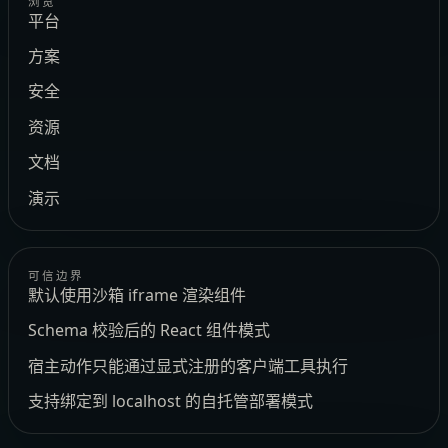
浏览
平台
方案
安全
资源
文档
演示
可信边界
默认使用沙箱 iframe 渲染组件
Schema 校验后的 React 组件模式
宿主动作只能通过显式注册的客户端工具执行
支持绑定到 localhost 的自托管部署模式