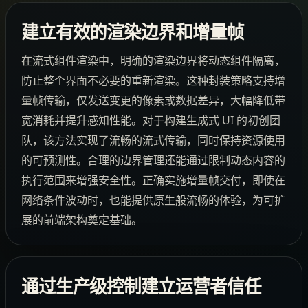
建立有效的渲染边界和增量帧
在流式组件渲染中，明确的渲染边界将动态组件隔离，
防止整个界面不必要的重新渲染。这种封装策略支持增
量帧传输，仅发送变更的像素或数据差异，大幅降低带
宽消耗并提升感知性能。对于构建生成式 UI 的初创团
队，该方法实现了流畅的流式传输，同时保持资源使用
的可预测性。合理的边界管理还能通过限制动态内容的
执行范围来增强安全性。正确实施增量帧交付，即使在
网络条件波动时，也能提供原生般流畅的体验，为可扩
展的前端架构奠定基础。
通过生产级控制建立运营者信任