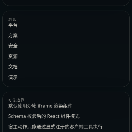
浏览
平台
方案
安全
资源
文档
演示
可信边界
默认使用沙箱 iframe 渲染组件
Schema 校验后的 React 组件模式
宿主动作只能通过显式注册的客户端工具执行