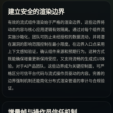
建立安全的渲染边界
有效的流式组件渲染始于严格的渲染边界，这些边界将
动态内容与核心应用逻辑有效隔离。通过对每个组件流
实施沙箱化，团队可防止未经授权的数据流动，并将潜
在漏洞的影响范围控制在最小限度。在边界入口点采用
上下文感知验证，确认组件来源和预期行为。这种方式
既能确保增量更新保持受控，又支持流畅的生成式UI体
验。对于AI产品团队，这些边界成为关键控制面，可严
格区分可信平台代码与流式操作员驱动的内容。完善的
边界强制机制还能简化分布式渲染管道的审计与合规验
证。
增量帧与操作员信任机制