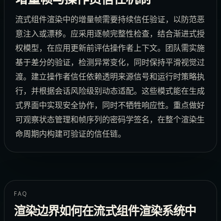
流式组件渲染中的增量帧需要持续信任验证，以防范恶
意注入或漂移。应采用逐帧完整性检查，结合渐进式授
权模型，在应用更新前评估操作者上下文。团队需实施
基于差分的验证，检测异常变化，同时保持平滑视觉过
渡。建立操作者信任依赖透明来源信号和运行时策略执
行，并根据会话风险级别动态适配。这些模式能在生成
式界面中实现安全协作，同时不牺牲响应性。重点做好
可观察状态管理和帧序列的密码学签名，在整个渲染生
命周期内构建可验证的信任链。
FAQ
渲染边界如何在流式组件渲染系统中