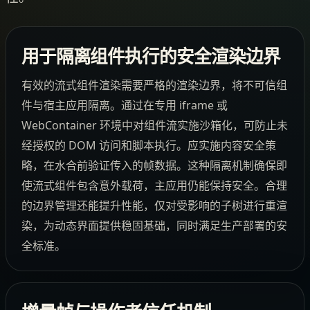
用于隔离组件执行的安全渲染边界
有效的流式组件渲染需要严格的渲染边界，将不可信组
件与宿主应用隔离。通过在专用 iframe 或
WebContainer 环境中对组件流实施沙箱化，可防止未
经授权的 DOM 访问和脚本执行。应实施内容安全策
略，在水合前验证传入的帧数据。这种隔离机制确保即
使流式组件包含意外载荷，主应用仍能保持安全。合理
的边界管理还能提升性能，仅对受影响的子树进行重渲
染，为动态界面提供稳固基础，同时满足生产部署的安
全标准。