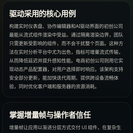
驱动采用的核心用例
构建实时仪表盘、协作编辑器和AI驱动界面的初创公司
最能从流式组件渲染中受益。通过隔离渲染边界，团队
只需更新受影响的组件，而不会干扰整个页面。这种方
法在实时分析平台中尤为出色，指标可增量流式传输，
从而降低延迟并提升感知性能。电商初创公司则用它实
现动态产品配置器，对用户选择即时响应。该架构支持
安全部分更新，能加快迭代周期、提供跨设备流畅体
验，同时优化客户端和服务器的资源消耗。
掌握增量帧与操作者信任
增量帧让应用以渐进分层方式交付 UI 组件，在复杂生