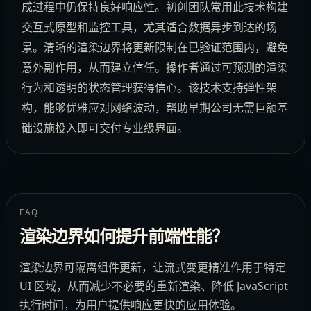
成过程中仍保持良好响应性。初创团队常用此技术构建
交互式原型和监控工具，尤其适合数据异步到达的场
景。清晰的渲染边界将更新限制在已验证范围内，避免
意外副作用，从而建立信任。操作者通过可预测的渲染
行为和透明的状态管理获得信心。该技术支持弹性架
构，能够优雅应对网络波动，帮助早期公司无需巨额基
础设施投入即可交付专业级界面。
FAQ
渲染边界如何提升前端性能？
渲染边界可隔离组件更新，让流式变更精准作用于特定
UI 区域，从而减少不必要的重新渲染、降低 JavaScript
执行时间，为用户提供响应更快的应用体验。