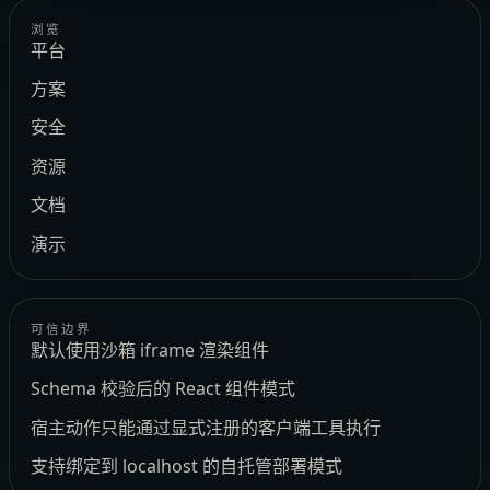
浏览
平台
方案
安全
资源
文档
演示
可信边界
默认使用沙箱 iframe 渲染组件
Schema 校验后的 React 组件模式
宿主动作只能通过显式注册的客户端工具执行
支持绑定到 localhost 的自托管部署模式