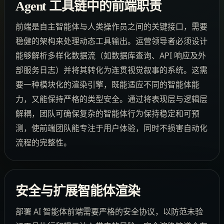
Agent 工具链中的前端职责
前端是自主智能体与人类操作员之间的关键接口，需要
稳健的架构来处理动态工具输出。运营领导者必须设计
能够解析多样化数据流（如数据库查询、API 响应及外
部服务日志）并将其转化为连贯视觉叙事的系统。这需
要一种模块化的渲染引擎，既能适应不同的智能体能
力，又能保持严格的类型安全。通过将表现层与逻辑层
解耦，团队可确保复杂的智能体行为保持稳定和可预
测，使前端团队能专注于用户体验，同时不损害自动化
流程的完整性。
安全与扩展智能体渲染
部署 AI 智能体前端需要严格的安全协议，以防范未验