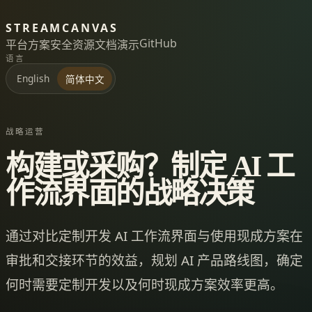
STREAMCANVAS
GitHub
平台
方案
安全
资源
文档
演示
语言
English
简体中文
战略运营
构建或采购？制定 AI 工
作流界面的战略决策
通过对比定制开发 AI 工作流界面与使用现成方案在
审批和交接环节的效益，规划 AI 产品路线图，确定
何时需要定制开发以及何时现成方案效率更高。