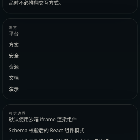
品时不必推翻交互方式。
浏览
平台
方案
安全
资源
文档
演示
可信边界
默认使用沙箱 iframe 渲染组件
Schema 校验后的 React 组件模式