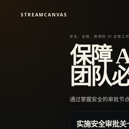
STREAMCANVAS
安全、合规、透明的 AI 运营工
保障 
团队
通过掌握安全的审批节点
实施安全审批关