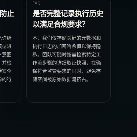
FAQ
防止
是否完整记录执行历史
以满足合规要求？
允许继
不，我们仅存储关键的元数据和
模型进
执行日志的加密哈希值以保持隐
户意图
私。团队可随时按需检索特定工
，并检
作流步骤的详细取证快照，在确
避安全
保符合监管要求的同时，避免存
源的行
储空间被原始数据流挤占。