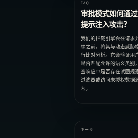
FAQ
审批模式如何通过
提示注入攻击？
我们的拦截引擎会在请求
续之前，将其与动态威胁
行比对分析。它会验证用
是否匹配允许的语义类别
查响应中是否存在试图规
过滤器或访问未授权数据
为。
下一步