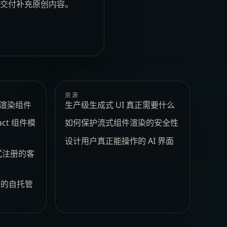
安全交付补充原创内容。
资源
e 渲染组件
生产级生成式 UI 真正需要什么
act 组件模
如何保护流式组件渲染的安全性
设计用户真正能操作的 AI 界面
式注册的客
t 的自托管