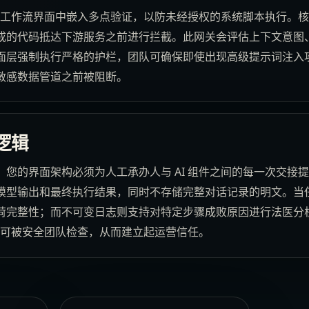
I 工作流界面中嵌入多点验证，以防未经授权的系统脚本执行。
成的代码抵达下游服务之前进行拦截。此网关会评估上下文意图
面层强制执行严格的护栏，团队可确保即使出现高级提示词注入
敏感数据管道之前被阻断。
逻辑
您的界面架构必须为人工承办人与 AI 组件之间的每一次交接
模型输出和最终执行结果，同时不存储完整对话记录的明文。当
荷完整性；而不可变日志则支持对特定步骤成败原因进行法医分
完全可被安全团队检查，从而建立起运营信任。