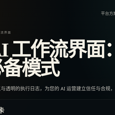
平台
方
作流界面
AI 工作流界面
必备模式
与透明的执行日志，为您的 AI 运营建立信任与合规
卡