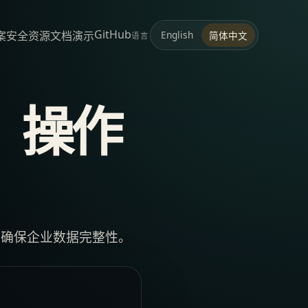
GitHub
案
安全
资源
文档
演示
English
简体中文
语言
：操作
，确保企业数据完整性。